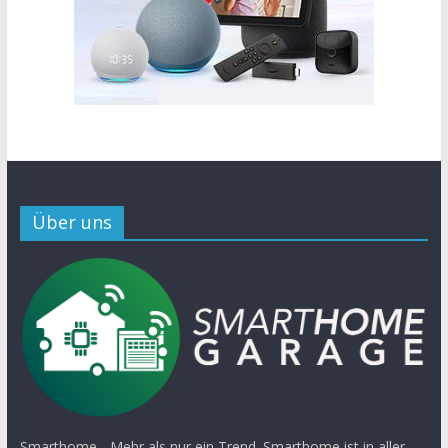
Über uns
Smarthome - Mehr als nur ein Trend. Smarthome ist in aller