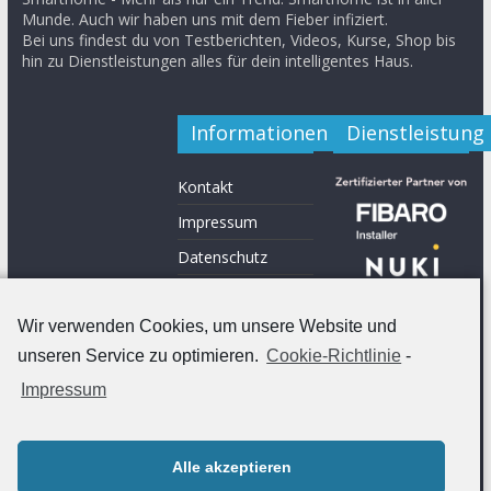
Munde. Auch wir haben uns mit dem Fieber infiziert.
Bei uns findest du von Testberichten, Videos, Kurse, Shop bis
hin zu Dienstleistungen alles für dein intelligentes Haus.
Informationen
Dienstleistung
Kontakt
Impressum
Datenschutz
Shop
Werde ein Teil von
Wir verwenden Cookies, um unsere Website und
uns
unseren Service zu optimieren.
Cookie-Richtlinie
-
Impressum
Alle akzeptieren