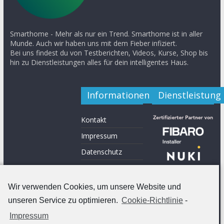
Smarthome - Mehr als nur ein Trend. Smarthome ist in aller
Munde. Auch wir haben uns mit dem Fieber infiziert.
Bei uns findest du von Testberichten, Videos, Kurse, Shop bis
hin zu Dienstleistungen alles für dein intelligentes Haus.
Informationen
Dienstleistung
Kontakt
Impressum
Datenschutz
Shop
Werde ein Teil von
Wir verwenden Cookies, um unsere Website und
uns
unseren Service zu optimieren.
Cookie-Richtlinie
-
Impressum