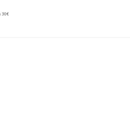
m 30€