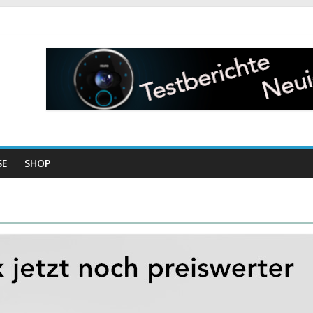
SE
SHOP