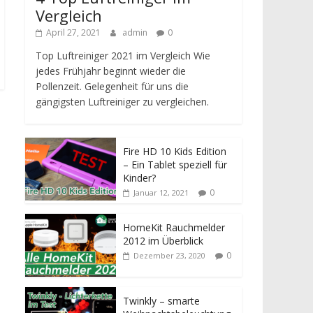
Vergleich
April 27, 2021
admin
0
Top Luftreiniger 2021 im Vergleich Wie
jedes Frühjahr beginnt wieder die
Pollenzeit. Gelegenheit für uns die
gängigsten Luftreiniger zu vergleichen.
Fire HD 10 Kids Edition
– Ein Tablet speziell für
Kinder?
0
Januar 12, 2021
HomeKit Rauchmelder
2012 im Überblick
0
Dezember 23, 2020
Twinkly – smarte