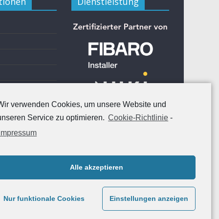
tionen
Dienstleistung
il von uns
Wir verwenden Cookies, um unsere Website und
unseren Service zu optimieren.
Cookie-Richtlinie
-
Impressum
Alle akzeptieren
Nur funktionale Cookies
Einstellungen anzeigen