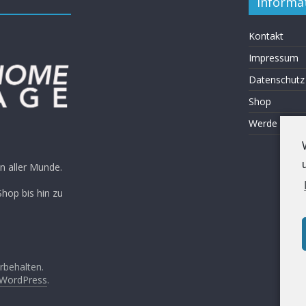
Informa
Kontakt
Impressum
Datenschutz
Shop
Werde ein Te
n aller Munde.
Shop bis hin zu
orbehalten.
WordPress
.