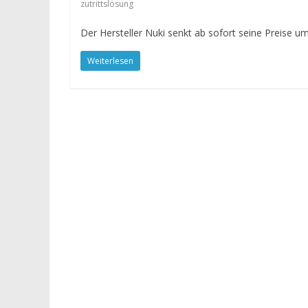
zutrittslösung
Der Hersteller Nuki senkt ab sofort seine Preise u
Weiterlesen