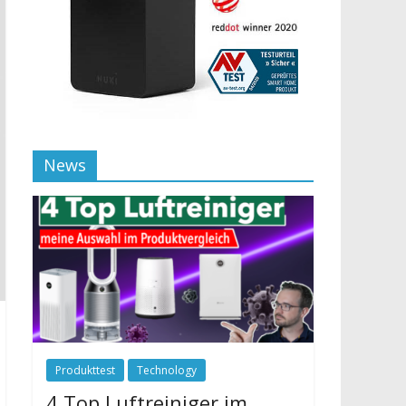
News
Produkttest
Technology
4 Top Luftreiniger im