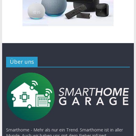
Über uns
Smarthome - Mehr als nur ein Trend. Smarthome ist in aller
Munde. Auch wir haben uns mit dem Fieber infiziert.